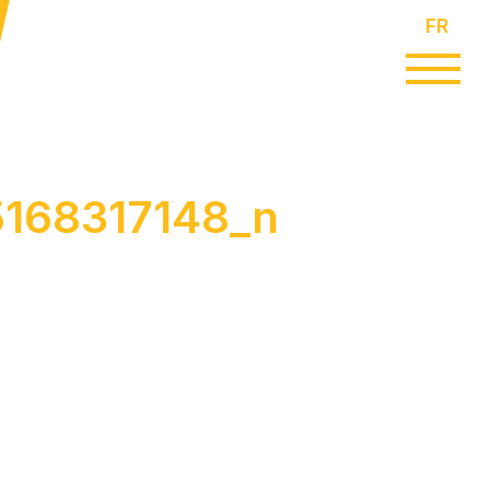
FR
168317148_n