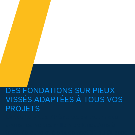
DES FONDATIONS SUR PIEUX
VISSÉS ADAPTÉES À TOUS VOS
PROJETS
La qualité Pieux Xtrême est partout : nous
avons réalisé des milliers de fondations à
toute épreuve et à prix compétitif, au Québec