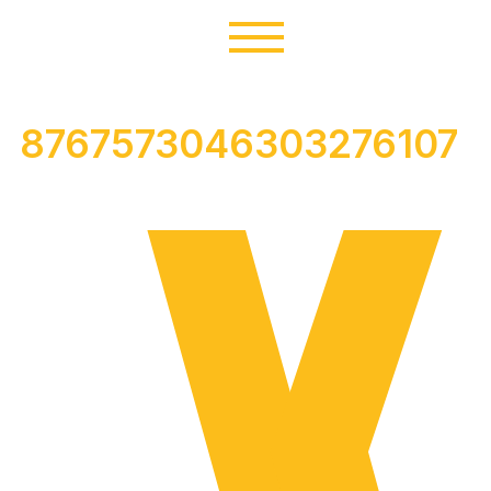
8767573046303276107