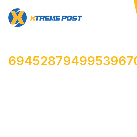
6945287949953967