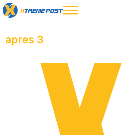
apres 3