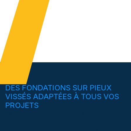
DES FONDATIONS SUR PIEUX
VISSÉS ADAPTÉES À TOUS VOS
PROJETS
La qualité Pieux Xtrême est partout : nous
avons réalisé des milliers de fondations à
toute épreuve et à prix compétitif, au Québec