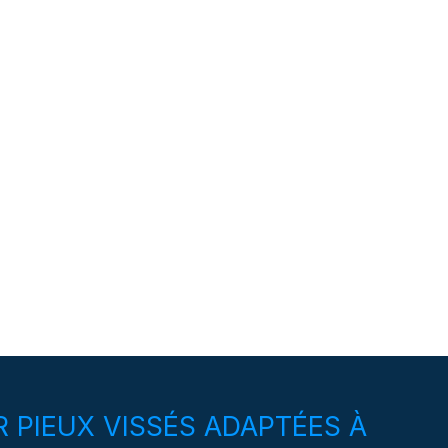
 PIEUX VISSÉS ADAPTÉES À