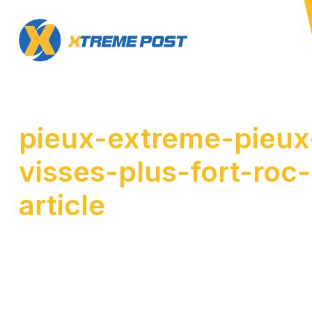
pieux-extreme-pieux
visses-plus-fort-roc-
article