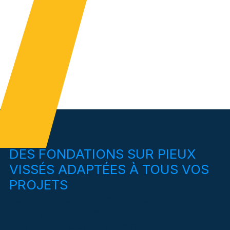
DES FONDATIONS SUR PIEUX
VISSÉS ADAPTÉES À TOUS VOS
PROJETS
La qualité Pieux Xtrême est partout : nous
avons réalisé des milliers de fondations à
toute épreuve et à prix compétitif, au Québec