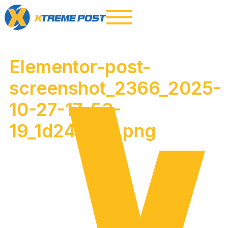
Elementor-post-
screenshot_2366_2025-
10-27-17-53-
19_1d2481cb.png